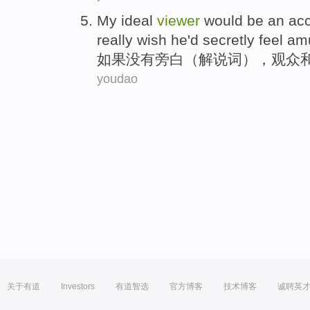
My ideal
viewer
would
be
an
ac
really wish he'd secretly feel 
如果没有旁白（解说词），
观众
youdao
关于有道
Investors
有道智选
官方博客
技术博客
诚聘英