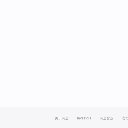
关于有道
Investors
有道智选
官