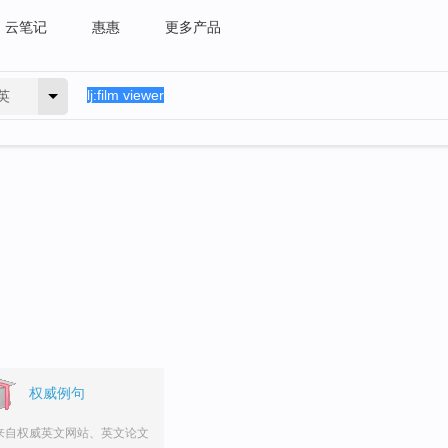
云笔记
惠惠
更多产品
英
权威例句
来自权威英文网站、英文论文