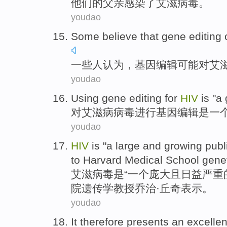
他
们的父亲感染了艾滋病毒。
youdao
S
ome believe that gene editing 
一
些人认为，基因编辑可能对艾
youdao
U
sing gene editing for
HIV
is "a 
对
艾滋病病毒进行基因编辑是一个
youdao
H
IV
is "a large and growing publ
to Harvard Medical School gene
艾
滋病毒是“一个庞大且日益严重
院遗传学教授乔治·丘奇表示。
youdao
It therefore
presents
an
excellen