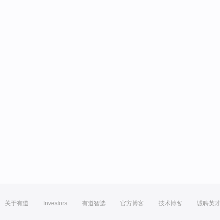
关于有道
Investors
有道智选
官方博客
技术博客
诚聘英