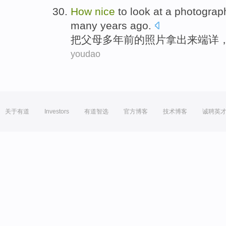
How
nice
to look at a
photograp
many years
ago
.
把
父母
多年前
的
照片拿出来端详
youdao
关于有道
Investors
有道智选
官方博客
技术博客
诚聘英