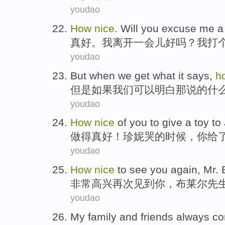
youdao
How
nice
. Will you
excuse
me
a
真好
。
我
离开
一会儿
好吗？
我
打
youdao
But
when
we
get what
it
says
,
h
但是
如果
我们
可以
明白那
说
的什
youdao
How
nice
of
you
to give
a
toy
to
做得
真好
！
珍妮
哭
的
时候，
你
给
youdao
How
nice
to
see
you
again
,
Mr.
非常
高兴
再次
见到
你
，
布莱尔
先
youdao
My
family
and
friends
always
co