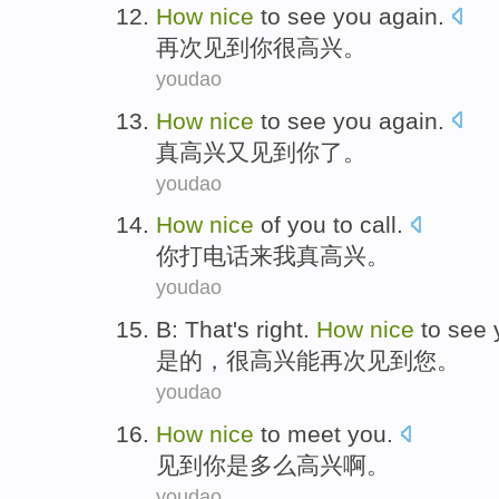
How
nice
to
see
you
again
.
再次
见到
你
很
高兴。
youdao
How
nice
to
see
you
again
.
真
高兴又
见到
你
了。
youdao
How
nice
of
you
to call
.
你
打电话来我
真
高兴。
youdao
B: That's
right
.
How
nice
to
see
是的
，很
高兴
能
再次
见到
您
。
youdao
How
nice
to
meet
you
.
见到
你
是多么
高兴
啊。
youdao