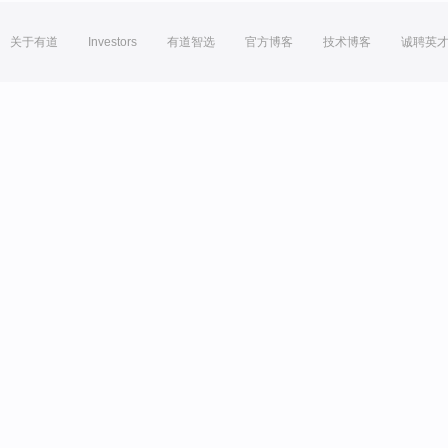
关于有道
Investors
有道智选
官方博客
技术博客
诚聘英