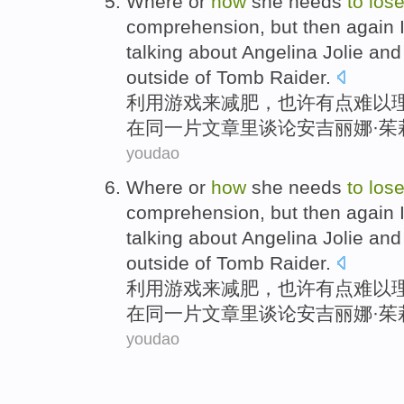
Where or
how
she needs
to
los
comprehension
, but then again
talking about
Angelina
Jolie
and
outside of Tomb Raider.
利用
游戏
来
减肥
，也许有点
难以
在
同
一片文章里
谈论
安吉丽娜·
茱
youdao
Where or
how
she needs
to
los
comprehension
, but then again
talking about
Angelina
Jolie
and
outside of Tomb Raider.
利用
游戏
来
减肥
，也许有点
难以
在
同
一片文章里
谈论
安吉丽娜·
茱
youdao