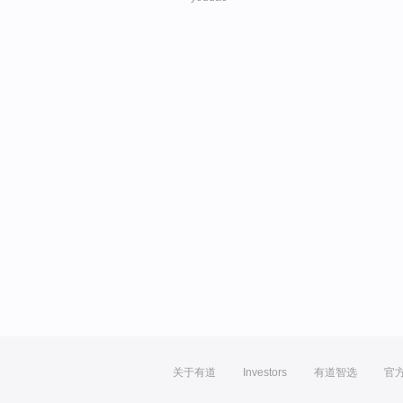
关于有道
Investors
有道智选
官