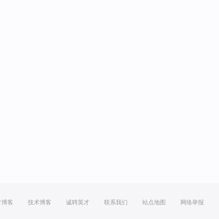
方博客
技术博客
诚聘英才
联系我们
站点地图
网络举报