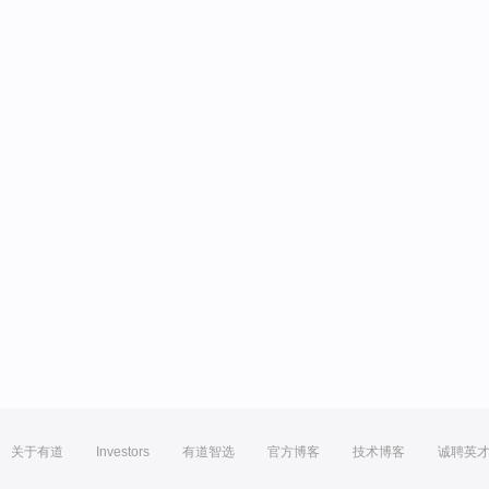
关于有道
Investors
有道智选
官方博客
技术博客
诚聘英