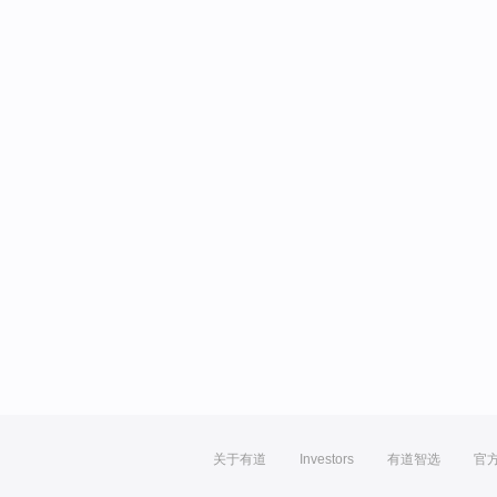
关于有道
Investors
有道智选
官