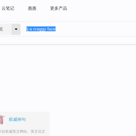
云笔记
惠惠
更多产品
英
。
权威例句
来自权威英文网站、英文论文