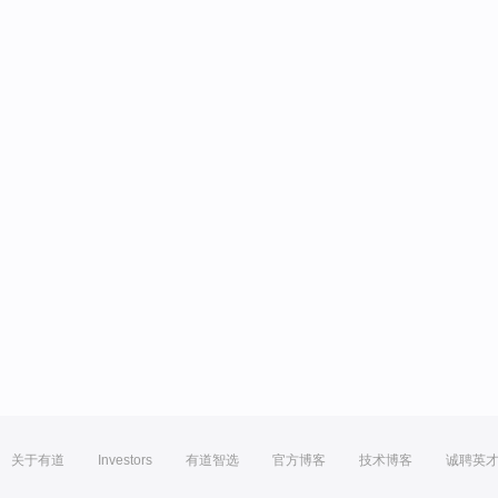
关于有道
Investors
有道智选
官方博客
技术博客
诚聘英