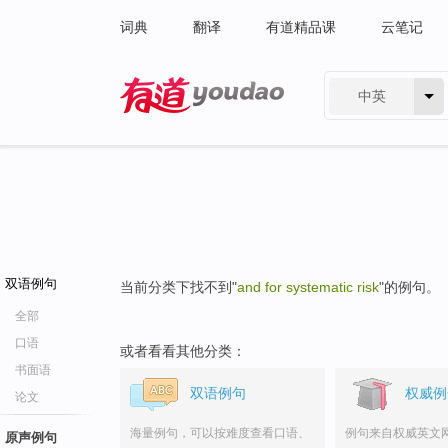
词典
翻译
有道精品课
云笔记
中英
有道 - 网易旗下搜索
双语例句
当前分类下找不到"
and for systematic risk
"的例句。
全部
口语
或者看看其他分类：
书面语
双语例句
权威例
论文
海量例句，可以按难度查看口语、
例句来自权威英文
原声例句