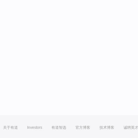
关于有道
Investors
有道智选
官方博客
技术博客
诚聘英