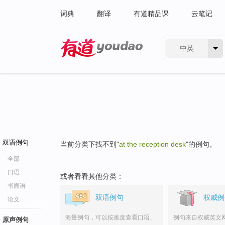
词典
翻译
有道精品课
云笔记
中英
有道 - 网易旗下搜索
双语例句
当前分类下找不到"
at the reception desk
"的例句。
全部
口语
或者看看其他分类：
书面语
双语例句
权威例
论文
海量例句，可以按难度查看口语、
例句来自权威英文
原声例句