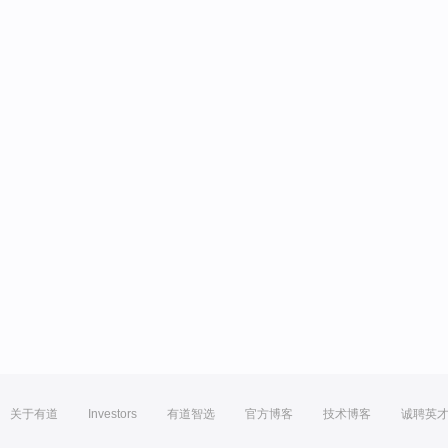
关于有道
Investors
有道智选
官方博客
技术博客
诚聘英