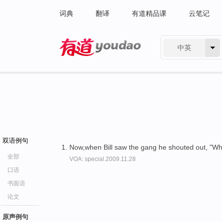
词典
翻译
有道精品课
云笔记
中英
有道 - 网易旗下搜索
双语例句
Now,when Bill saw the gang he shouted out, "W
全部
VOA: special.2009.11.28
口语
书面语
论文
原声例句