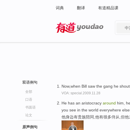
词典
翻译
有道精品课
中
有道 - 网易旗下搜索
双语例句
Now,when Bill saw the gang he shout
全部
VOA: special.2009.11.28
口语
He has an aristocracy
around
him, he
书面语
you see in the world everywhere else
论文
他身边有贵族陪同,他有很多侍从,但
原声例句