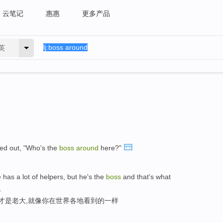
云笔记
惠惠
更多产品
英
ed out, "Who's the
boss
around
here?"
 has a lot of helpers, but he's the
boss
and that's what
.
他才是老大,就像你在世界各地看到的一样