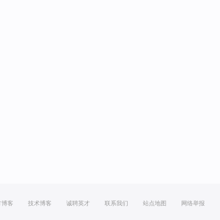
方博客
技术博客
诚聘英才
联系我们
站点地图
网络举报