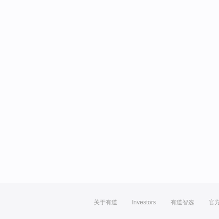
关于有道
Investors
有道智选
官