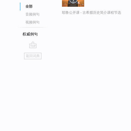
全部
耶鲁公开课 - 古希腊历史简介课程节选
音频例句
视频例句
权威例句
go
返回词典
top