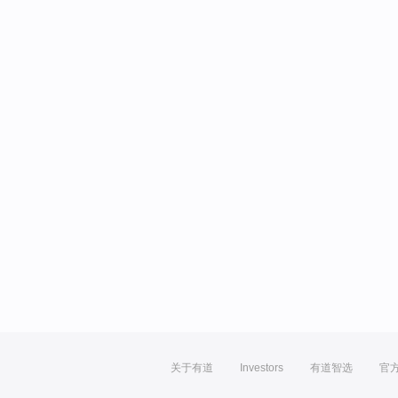
关于有道
Investors
有道智选
官