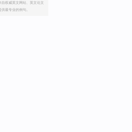
来自权威英文网站、英文论文
提供最专业的例句。