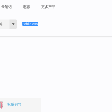
云笔记
惠惠
更多产品
英
权威例句