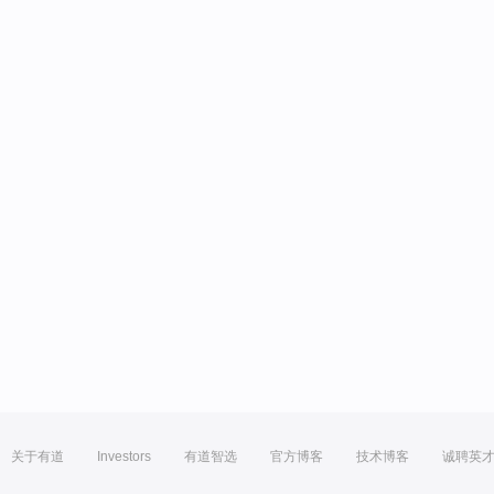
关于有道
Investors
有道智选
官方博客
技术博客
诚聘英