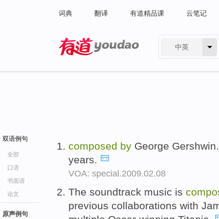
词典
翻译
有道精品课
云笔记
中英
有道 - 网易旗下搜索
双语例句
composed
by
George Gershwin. G
全部
years.
口语
VOA: special.2009.02.08
书面语
The soundtrack music is
compo
论文
previous collaborations with J
原声例句