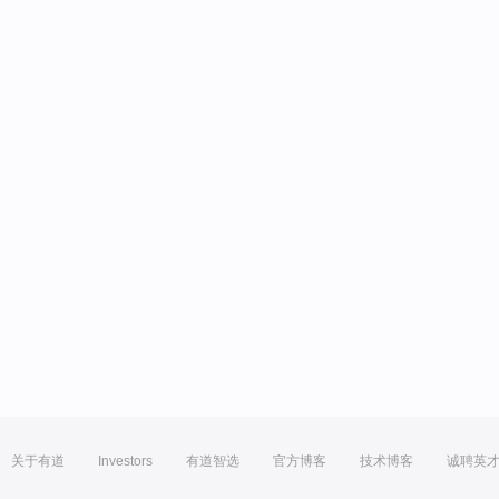
关于有道
Investors
有道智选
官方博客
技术博客
诚聘英