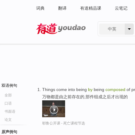
词典
翻译
有道精品课
云笔记
中英
有道 - 网易旗下搜索
双语例句
Things come into being
by
being
composed
of pr
全部
万物都是由之前存在的,部件组成之后才出现的
口语
书面语
论文
耶鲁公开课 - 死亡课程节选
原声例句