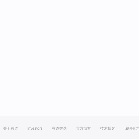
关于有道
Investors
有道智选
官方博客
技术博客
诚聘英