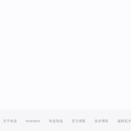
关于有道
Investors
有道智选
官方博客
技术博客
诚聘英