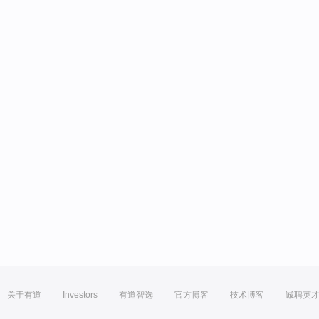
关于有道
Investors
有道智选
官方博客
技术博客
诚聘英