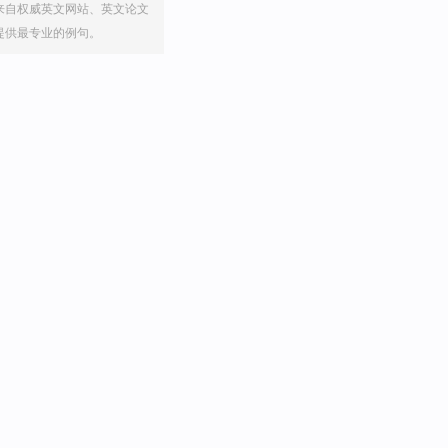
来自权威英文网站、英文论文
提供最专业的例句。