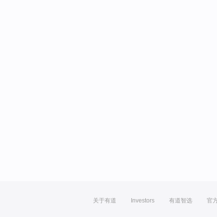
关于有道
Investors
有道智选
官