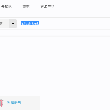
云笔记
惠惠
更多产品
英
权威例句