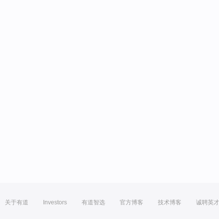
关于有道
Investors
有道智选
官方博客
技术博客
诚聘英