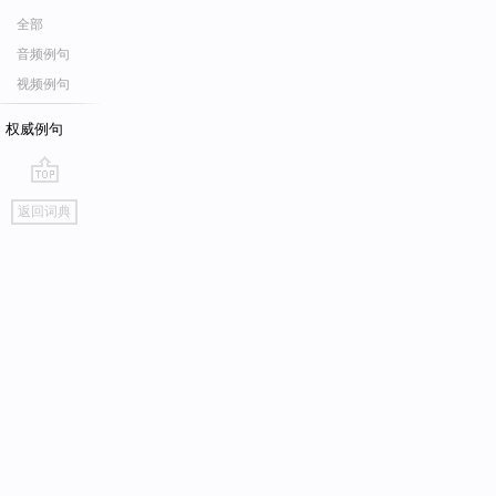
全部
音频例句
视频例句
权威例句
go
返回词典
top