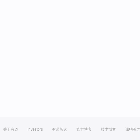
关于有道
Investors
有道智选
官方博客
技术博客
诚聘英