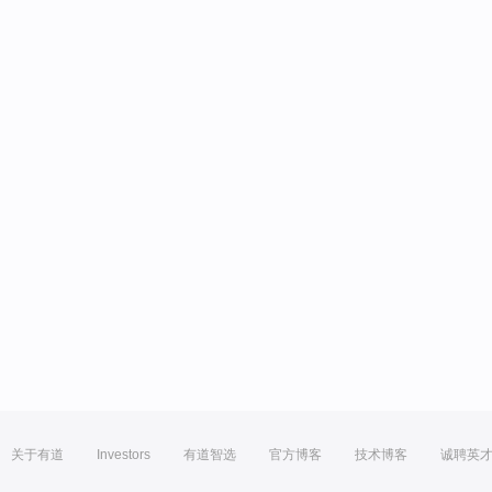
关于有道
Investors
有道智选
官方博客
技术博客
诚聘英