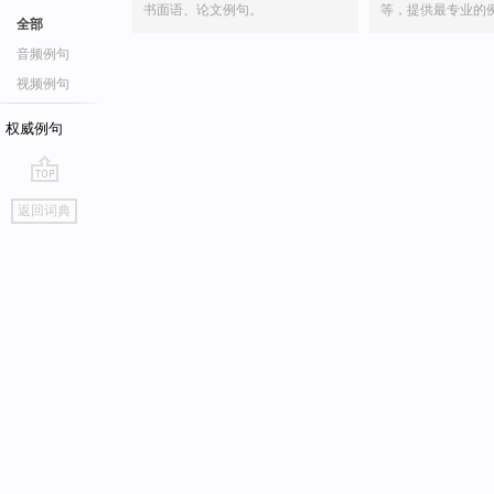
书面语、论文例句。
等，提供最专业的
全部
音频例句
视频例句
权威例句
go
返回词典
top