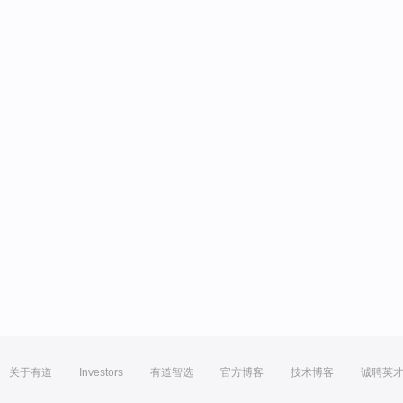
关于有道
Investors
有道智选
官方博客
技术博客
诚聘英