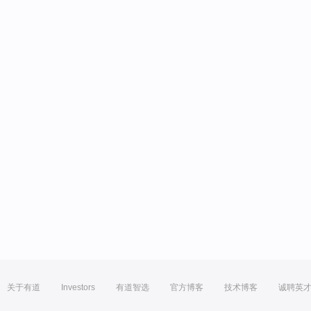
关于有道
Investors
有道智选
官方博客
技术博客
诚聘英