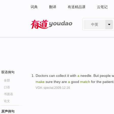
词典
翻译
有道精品课
云笔记
中英
有道 - 网易旗下搜索
双语例句
Doctors can collect it with
a
needle. But people w
全部
make
sure they are
a
good
match
for the patient
口语
VOA: special.2009.12.16
书面语
论文
原声例句