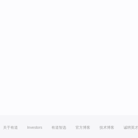
关于有道
Investors
有道智选
官方博客
技术博客
诚聘英