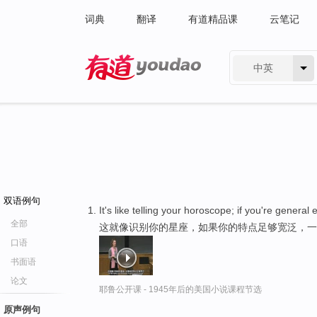
词典
翻译
有道精品课
云笔记
中英
有道 - 网易旗下搜索
双语例句
It's like telling your horoscope; if you're genera
全部
这就像识别你的星座，如果你的特点足够宽泛，一
口语
书面语
论文
耶鲁公开课 - 1945年后的美国小说课程节选
原声例句