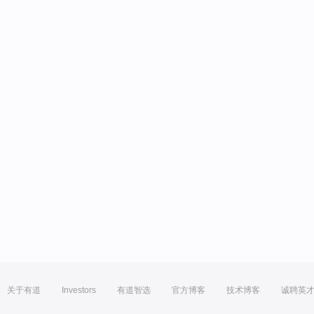
关于有道
Investors
有道智选
官方博客
技术博客
诚聘英