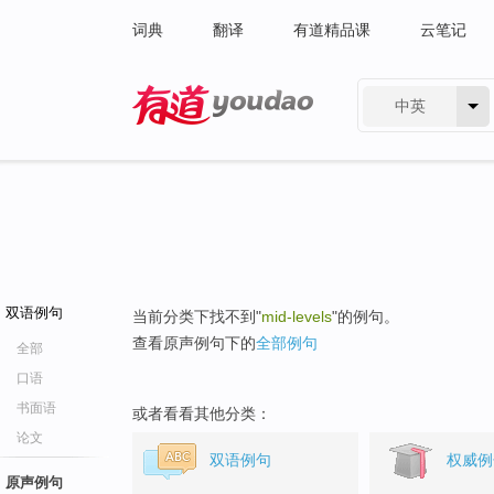
词典
翻译
有道精品课
云笔记
中英
有道 - 网易旗下搜索
双语例句
当前分类下找不到"
mid-levels
"的例句。
查看原声例句下的
全部例句
全部
口语
书面语
或者看看其他分类：
论文
双语例句
权威例
原声例句