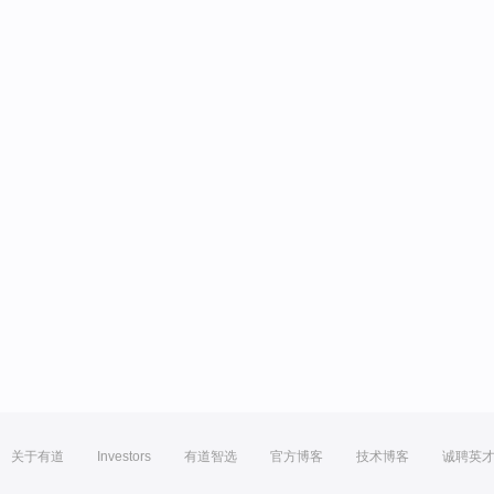
关于有道
Investors
有道智选
官方博客
技术博客
诚聘英