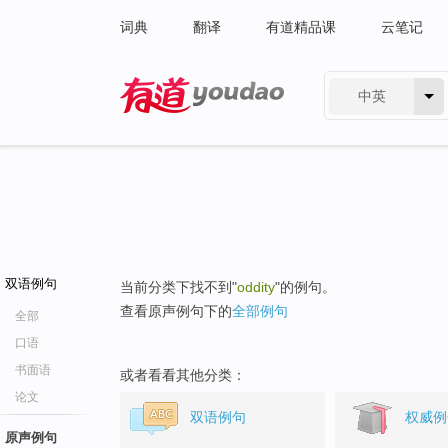
词典
翻译
有道精品课
云笔记
中英
有道 - 网易旗下搜索
双语例句
当前分类下找不到"
oddity
"的例句。
查看原声例句下的
全部例句
全部
口语
书面语
或者看看其他分类：
论文
双语例句
权威例
原声例句