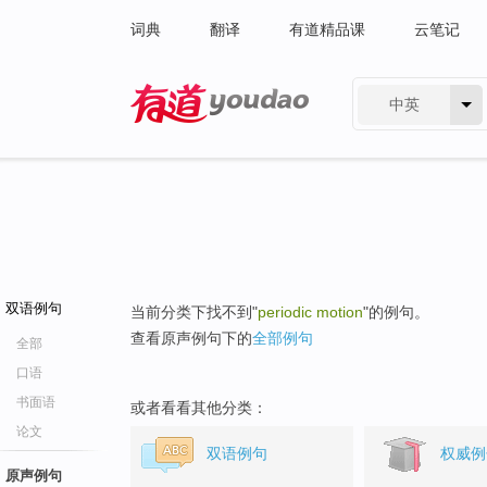
词典
翻译
有道精品课
云笔记
中英
有道 - 网易旗下搜索
双语例句
当前分类下找不到"
periodic motion
"的例句。
查看原声例句下的
全部例句
全部
口语
书面语
或者看看其他分类：
论文
双语例句
权威例
原声例句