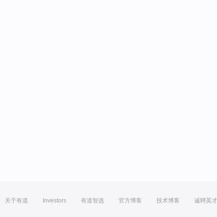
关于有道
Investors
有道智选
官方博客
技术博客
诚聘英