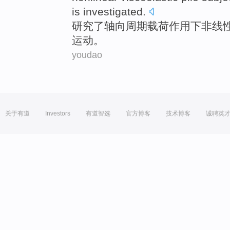
is
investigated
.
研究
了
轴向
周期
载荷
作用下
非线
运动
。
youdao
关于有道
Investors
有道智选
官方博客
技术博客
诚聘英