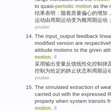
to
quasi-
periodic
motion
as the
结果
表明
：
随着
质量
偏心
的
增加
运动
由
周期
运动变为概周期运动
youdao
The input_output
feedback
linea
modified version are respective
attitude
motions
to
the
given
att
motion
.
采用输出变量
反馈
线性
化
控制
律
控制
为
给定
的
静止状态
和
周期
运
youdao
The
simulated
extraction
of
wea
carried
out
with the
expressed
R
property
when
system
transits
f
motion
.