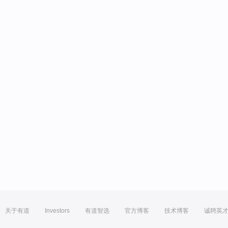
关于有道
Investors
有道智选
官方博客
技术博客
诚聘英