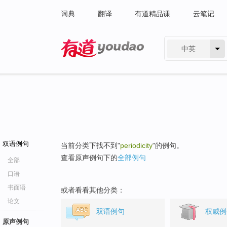
词典
翻译
有道精品课
云笔记
中英
有道 - 网易旗下搜索
双语例句
当前分类下找不到"
periodicity
"的例句。
查看原声例句下的
全部例句
全部
口语
书面语
或者看看其他分类：
论文
双语例句
权威例
原声例句