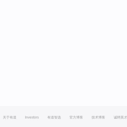
关于有道
Investors
有道智选
官方博客
技术博客
诚聘英