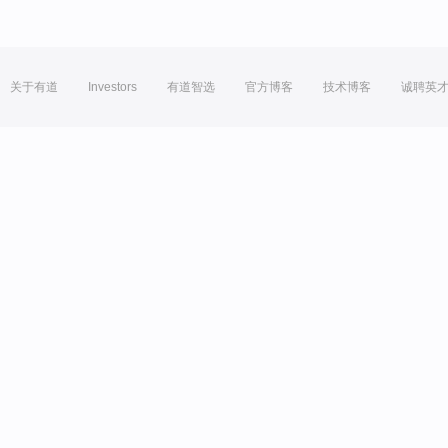
关于有道
Investors
有道智选
官方博客
技术博客
诚聘英