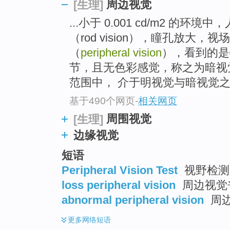
周边视觉
[生理]
...小于 0.001 cd/m2 的
（rod vision），瞳孔放大，
（
peripheral vision
），看到的是
节，且无色彩感觉，称之为暗视觉； 
范围中， 介于明视觉与暗视觉之.
基于490个网页
-
相关网页
周围视觉
[生理]
边缘视觉
短语
Peripheral Vision Test
视野检测
loss peripheral vision
周边视觉
abnormal peripheral vision
周
更多
网络短语