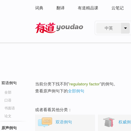
词典
翻译
有道精品课
云笔记
中英
有道 - 网易旗下搜索
双语例句
当前分类下找不到"
regulatory factor
"的例句。
查看原声例句下的
全部例句
全部
口语
书面语
或者看看其他分类：
论文
双语例句
权威例
原声例句