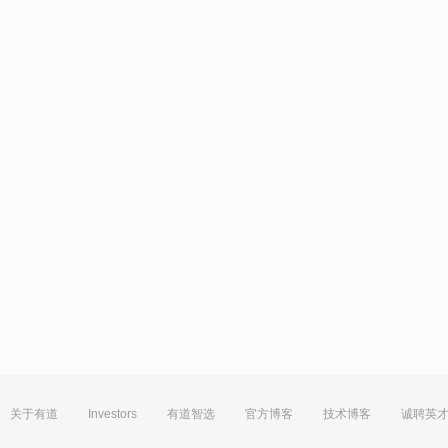
关于有道
Investors
有道智选
官方博客
技术博客
诚聘英