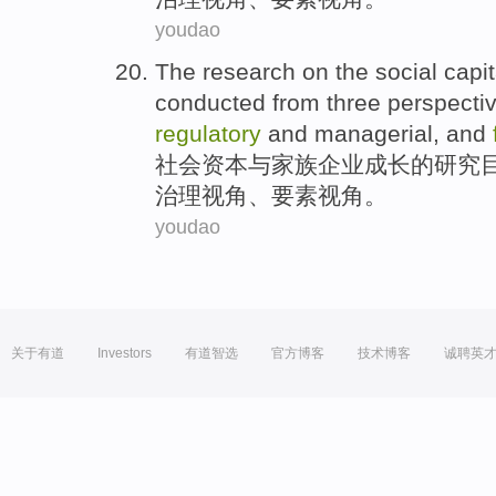
youdao
The research on
the
social
capit
conducted from
three
perspecti
regulatory
and managerial
, and
社会
资本
与
家族
企业成长
的
研究
治理
视角、
要素
视角
。
youdao
关于有道
Investors
有道智选
官方博客
技术博客
诚聘英