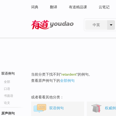
词典
翻译
有道精品课
云笔记
中英
有道 - 网易旗下搜索
双语例句
当前分类下找不到"
retardent
"的例句。
查看原声例句下的
全部例句
全部
口语
书面语
或者看看其他分类：
论文
双语例句
权威例
原声例句