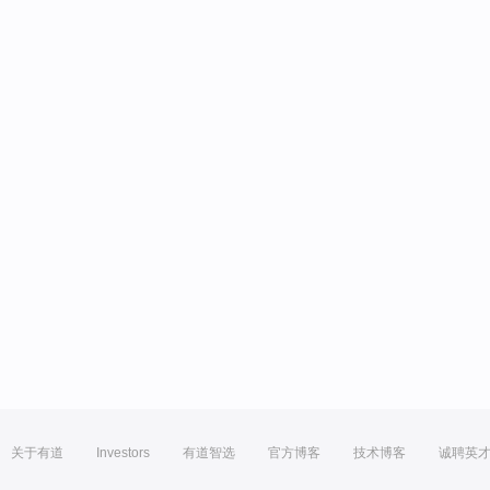
关于有道
Investors
有道智选
官方博客
技术博客
诚聘英