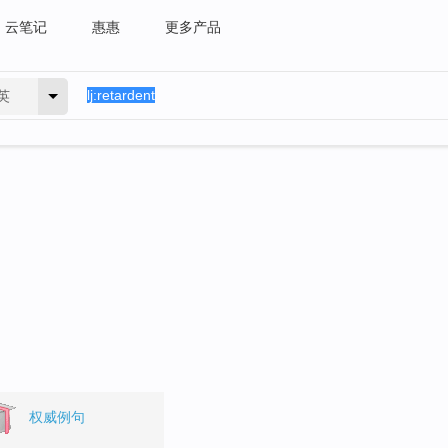
云笔记
惠惠
更多产品
英
权威例句