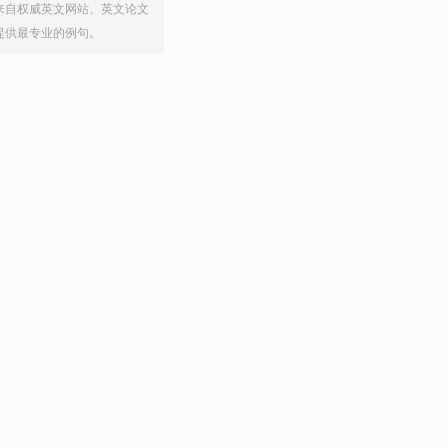
来自权威英文网站、英文论文
提供最专业的例句。