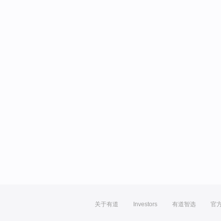
关于有道
Investors
有道智选
官