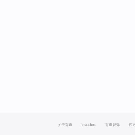
关于有道
Investors
有道智选
官