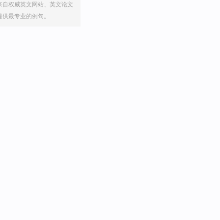
来自权威英文网站、英文论文
提供最专业的例句。