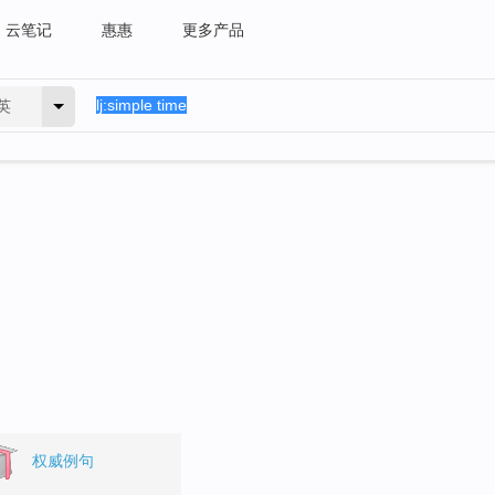
云笔记
惠惠
更多产品
英
权威例句