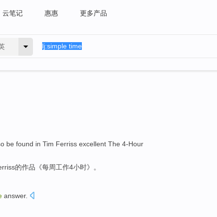
云笔记
惠惠
更多产品
英
so
be found in
Tim Ferriss
excellent
The 4-Hour
erriss的作品《每周工作4小时》。
e
answer
.