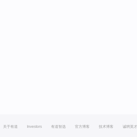
关于有道
Investors
有道智选
官方博客
技术博客
诚聘英