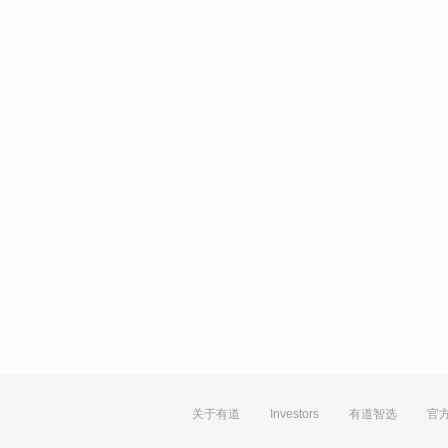
关于有道
Investors
有道智选
官