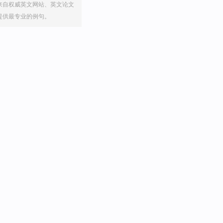
来自权威英文网站、英文论文
提供最专业的例句。