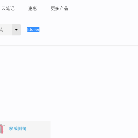
云笔记
惠惠
更多产品
英
权威例句