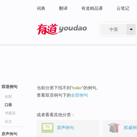
词典
翻译
有道精品课
云笔记
中英
有道 - 网易旗下搜索
双语例句
当前分类下找不到"
toiler
"的例句。
查看双语例句下的
全部例句
全部
口语
书面语
或者看看其他分类：
论文
原声例句
权威例
原声例句