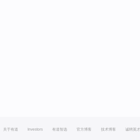
关于有道
Investors
有道智选
官方博客
技术博客
诚聘英