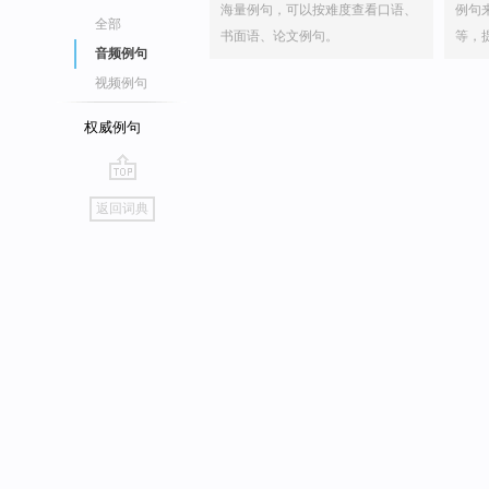
海量例句，可以按难度查看口语、
例句
全部
书面语、论文例句。
等，
音频例句
视频例句
权威例句
go
返回词典
top