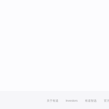
关于有道
Investors
有道智选
官