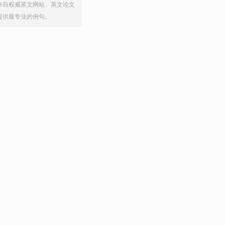
来自权威英文网站、英文论文
提供最专业的例句。