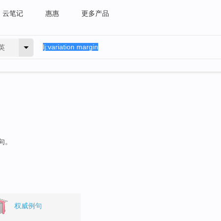
云笔记
惠惠
更多产品
英
句。
权威例句