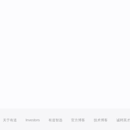
关于有道
Investors
有道智选
官方博客
技术博客
诚聘英