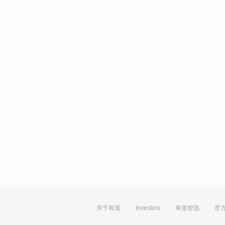
关于有道
Investors
有道智选
官