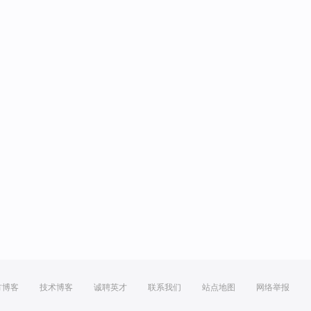
方博客
技术博客
诚聘英才
联系我们
站点地图
网络举报