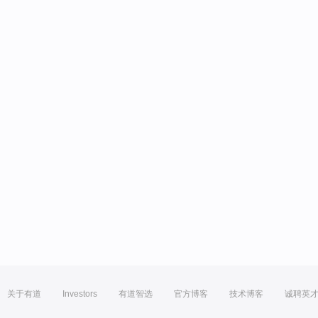
关于有道
Investors
有道智选
官方博客
技术博客
诚聘英