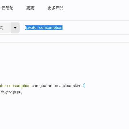
云笔记
惠惠
更多产品
英
ter
consumption
can guarantee
a clear
skin
.
保
光洁
的皮肤。