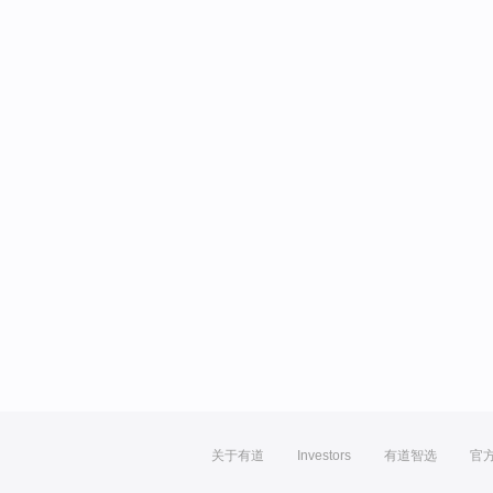
关于有道
Investors
有道智选
官