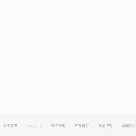
关于有道
Investors
有道智选
官方博客
技术博客
诚聘英