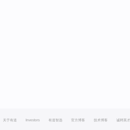
关于有道
Investors
有道智选
官方博客
技术博客
诚聘英