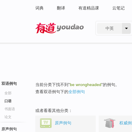
词典
翻译
有道精品课
云笔记
中英
有道 - 网易旗下搜索
双语例句
当前分类下找不到"
be wrongheaded
"的例句。
查看双语例句下的
全部例句
全部
口语
书面语
或者看看其他分类：
论文
原声例句
权威例
原声例句